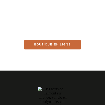
Les Hauts de
Talmont sur
Gironde
BOUTIQUE EN LIGNE