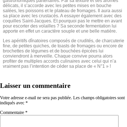
gastronomiques partenaires. Par sa texture et ses arômes
délicats, il s’accorde avec les petites mises en bouche
salées, les poissons et le plateau de fromages. Il aura aussi
sa place avec les crustacés. A essayer également avec des
coquilles Saint-Jacques. Et pourquoi pas le mettre en avant
pour escorter des volailles ? Sa seconde fermentation lui
apporte en effet un caractère souple et une belle matière.
Les apéritifs dînatoires composés de crudités, de charcuterie
fine, de petites quiches, de toasts de fromages ou encore de
brochettes de légumes et de bouchées épicées lui
conviendront à merveille. Chaque convive pourra alors
profiter de multiples accords culinaires avec celui qui n’a
vraiment pas l’intention de céder sa place de « N°1 » !
Laisser un commentaire
Votre adresse e-mail ne sera pas publiée.
Les champs obligatoires sont
indiqués avec
*
Commentaire
*