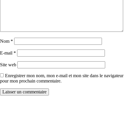
Nom
*
E-mail
*
Site web
Enregistrer mon nom, mon e-mail et mon site dans le navigateur
pour mon prochain commentaire.
Les Hauts de Talmont sur Gironde