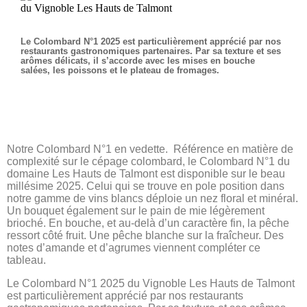
Le Colombard N°1 2025 est particulièrement apprécié par nos
restaurants gastronomiques partenaires. Par sa texture et ses
arômes délicats, il s’accorde avec les mises en bouche
salées, les poissons et le plateau de fromages.
Notre Colombard N°1 en vedette.
Référence en matière de
complexité sur le cépage colombard, le Colombard N°1 du
domaine Les Hauts de Talmont est disponible sur le beau
millésime 2025.
Celui
qui se trouve en pole position dans
notre gamme de vins blancs déploie un nez floral et minéral.
Un bouquet également sur le pain de mie légèrement
brioché. En bouche, et au-delà d’un caractère fin, la pêche
ressort côté fruit. Une pêche blanche sur la fraîcheur. Des
notes d’amande et d’agrumes viennent compléter ce
tableau.
Le Colombard N°1 2025 du Vignoble Les Hauts de Talmont
est particulièrement apprécié par nos restaurants